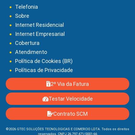
Telefonia
Sobre
Internet Residencial
Internet Empresarial
Cobertura
Atendimento
Política de Cookies (BR)
Políticas de Privacidade
2º Via da Fatura
Testar Velocidade
Contrato SCM
©2026 GTEC SOLUÇÕES TECNOLOGICAS E COMERCIO LDTA. Todos os direitos
reservados. CNPJ 26.797.471/0001-66