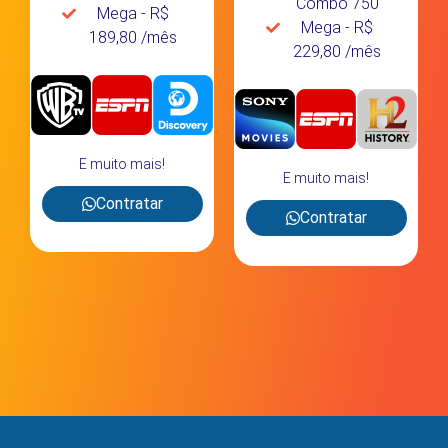
Combo 750
Mega - R$
Mega - R$
189,80 /mês
229,80 /mês
E muito mais!
E muito mais!
Contratar
Contratar